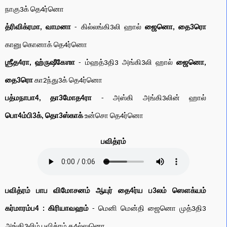
நாகு3க் தெ4ர்னொ
த்ரிவிக்ரமா, வாமனா
- கில்லங்கி3லி ஹால்
ஜைனொ, தை3ரொ
கானு கொனாக் தெ4ர்னொ
ஶ்ரீத4ரா, ஹ்ருஷீகேஶா
- ம்ஹத்3தி3 அங்கி3லி ஹால்
ஜைனொ,
தை3ரொ
கா2ந்து3க் தெ4ர்னொ
பத்மநாபா4, தா3மோத4ரா
- அஸ்கி அங்கி3லின் ஹால்
பொ4ம்பி3க், தொ3ஸ்காக்
உன்சொ தெ4ர்னொ
பவித்ரம்
பவித்ரம் பாப விமோசனம் ஆயுர் தை4ர்ய ப3லம் ஸௌக்யம்
கர்மாரம்ப4 : கிரியாவஹம்
- மெனி மென்தி ஜைனொ முத்3தி3
அங்கி3லிம் பவித்ரம் க4ல்லுனொ