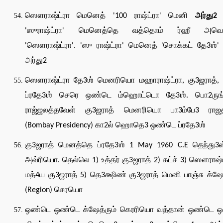
ஸௌராஷ்ட்ரா மெனெத் '100 ராஷ்ட்ரா' மெனி
அர்து2
'ஸுராஷ்ட்ரா' மெனெத்தெ வத்தொம் ர்ஹீ அவெ
'ஸௌராஷ்ட்ரா'. 'ஸு ராஷ்ட்ரா' மெனெத் 'சொக்கட் தே3ஶ்
அர்து2
ஸௌராஷ்ட்ரா தே3ஶ் மெனரியொ மஹாராஷ்ட்ரா, கு3ஜராத், 
ப்ரதே3ஶ் செரெ ஒண்டெ ம்ஹொட்டொ தே3ஶ். பொ2ருங்
ராஜ்ஜலத்தவேள் கு3ஜராத் மெனரியொ பா3ம்பே3 ராஜ
(Bombay Presidency) கா2ல் ஹொதெ3 ஒண்டெ ப்ரதே3ஶ்
கு3ஜராத் மெனத்தெ ப்ரதே3ஶ் 1 May 1960 C.E தெந்து3ஸ
அவ்ரியொ. தெல்லெ 1) உத்தர் கு3ஜராத் 2) கட்ச் 3) ஸௌராஷ்ட
மத்4ய கு3ஜராத் 5) தெ3க்ஷிண் கு3ஜராத் மெனி பாஞ்சு க்ஷே
(Region) செரயொ
ஒண்டெ ஒண்டெ க்ஷேத்ரும் கெரரியொ வத்தான் ஒண்டெ 