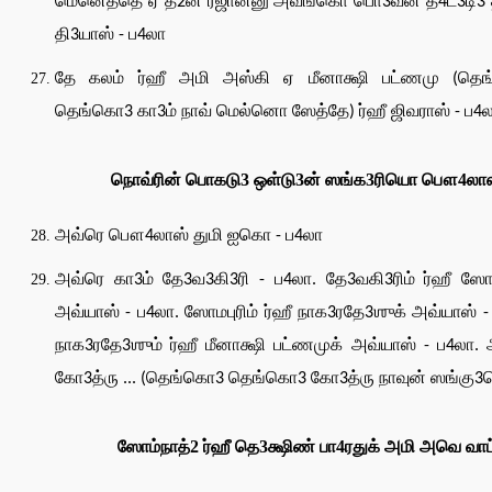
மெனெத்தெ ஏ தீ2ன் ரஜான்னு அவ்ங்கொ பொ3வன் த4ட்3டி3 
தி3யாஸ் - ப4லா
தே கலம் ர்ஹீ அமி அஸ்கி ஏ மீனாக்ஷி பட்ணமு (தெ
தெங்கொ3 கா3ம் நாவ் மெல்னொ ஸேத்தே) ர்ஹீ ஜிவராஸ் - ப4
நொவ்ரின் பொகடு3 ஒள்டு3ன் ஸங்க3ரியொ பௌ4லா
அவ்ரெ பௌ4லாஸ் துமி ஐகொ - ப4லா
அவ்ரெ கா3ம் தே3வ3கி3ரி - ப4லா. தே3வகி3ரிம் ர்ஹீ ஸோம
அவ்யாஸ் - ப4லா. ஸோமபுரிம் ர்ஹீ நாக3ரதே3ஶுக் அவ்யாஸ் -
நாக3ரதே3ஶும் ர்ஹீ மீனாக்ஷி பட்ணமுக் அவ்யாஸ் - ப4லா.
கோ3த்ரு ... (தெங்கொ3 தெங்கொ3 கோ3த்ரு நாவுன் ஸங்கு
ஸோம்நாத்2 ர்ஹீ தெ3க்ஷிண் பா4ரதுக் அமி அவெ வாட