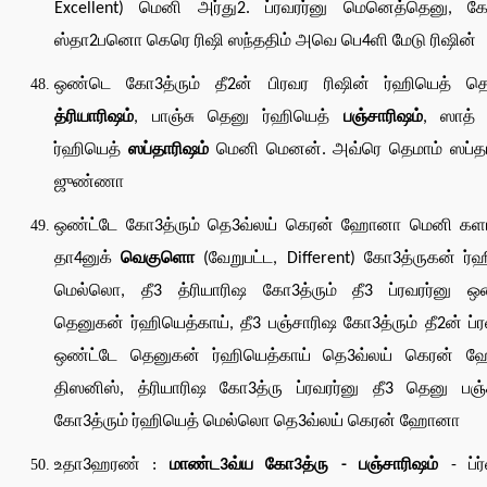
Excellent) மெனி அர்து2. ப்ரவரர்னு மெனெத்தெனு, கோ
ஸ்தா2பனொ கெரெ ரிஷி ஸந்ததிம் அவெ பெ4ளி மேடு ரிஷின்
ஒண்டெ கோ3த்ரும் தீ2ன் பிரவர ரிஷின் ர்ஹியெத் 
த்ரியாரிஷம்
, பாஞ்சு தெனு ர்ஹியெத்
பஞ்சாரிஷம்
, ஸாத்
ர்ஹியெத்
ஸப்தாரிஷம்
மெனி மெனன். அவ்ரெ தெமாம் ஸப்தா
ஜுண்ணா
ஒண்ட்டே கோ3த்ரும் தெ3வ்லய் கெரன் ஹோனா மெனி களாய
தா4னுக்
வெகுளொ
(வேறுபட்ட, Different) கோ3த்ருகன் ர்
மெல்லொ, தீ3 த்ரியாரிஷ கோ3த்ரும் தீ3 ப்ரவரர்னு ஒண
தெனுகன் ர்ஹியெத்காய், தீ3 பஞ்சாரிஷ கோ3த்ரும் தீ2ன் ப்ர
ஒண்ட்டே தெனுகன் ர்ஹியெத்காய் தெ3வ்லய் கெரன் 
திஸனிஸ், த்ரியாரிஷ கோ3த்ரு ப்ரவரர்னு தீ3 தெனு பஞ்
கோ3த்ரும் ர்ஹியெத் மெல்லொ தெ3வ்லய் கெரன் ஹோனா
உதா3ஹரண் :
மாண்ட3வ்ய கோ3த்ரு - பஞ்சாரிஷம்
- ப்ர்